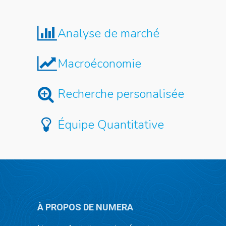
Analyse de marché
Macroéconomie
Recherche personalisée
Équipe Quantitative
À PROPOS DE NUMERA