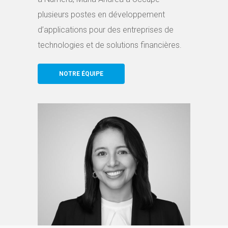
plusieurs postes en développement
d’applications pour des entreprises de
technologies et de solutions financières.
NOTRE ÉQUIPE