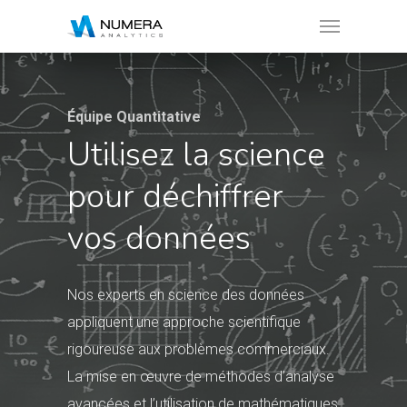
Équipe Quantitative
Utilisez la science
pour déchiffrer
vos données
Nos experts en science des données
appliquent une approche scientifique
rigoureuse aux problèmes commerciaux.
La mise en œuvre de méthodes d’analyse
avancées et l’utilisation de mathématiques