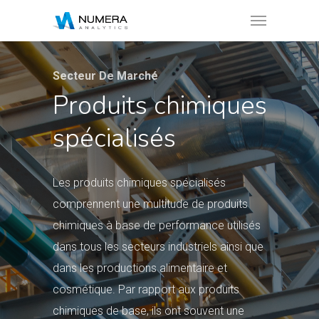
Secteur De Marché
Produits chimiques
spécialisés
Les produits chimiques spécialisés
comprennent une multitude de produits
chimiques à base de performance utilisés
dans tous les secteurs industriels ainsi que
dans les productions alimentaire et
cosmétique. Par rapport aux produits
chimiques de base, ils ont souvent une