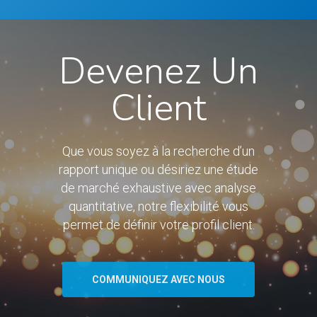
Devenez Un
Client
Que vous soyez à la recherche d’un
rapport unique ou désiriez une étude
de marché exhaustive avec analyse
quantitative, notre flexibilité vous
permet de définir votre profil client.
COMMUNIQUEZ AVEC NOUS