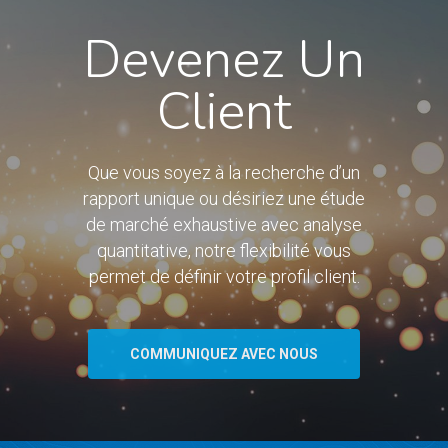
Devenez Un
Client
Que vous soyez à la recherche d’un
rapport unique ou désiriez une étude
de marché exhaustive avec analyse
quantitative, notre flexibilité vous
permet de définir votre profil client.
COMMUNIQUEZ AVEC NOUS