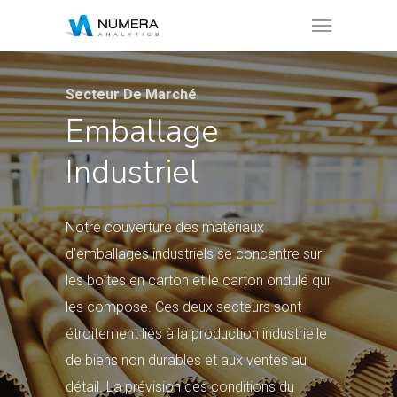
Secteur De Marché
Emballage
Industriel
Notre couverture des matériaux
d’emballages industriels se concentre sur
les boîtes en carton et le carton ondulé qui
les compose. Ces deux secteurs sont
étroitement liés à la production industrielle
de biens non durables et aux ventes au
détail. La prévision des conditions du