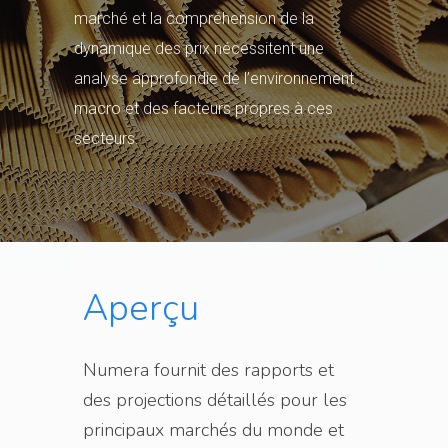
marché et la compréhension de la
dynamique des prix nécessitent une
analyse approfondie de l’environnement
macro et des facteurs propres à ces
secteurs.
Aperçu
Numera fournit des rapports et
des projections détaillés pour les
principaux marchés du monde et